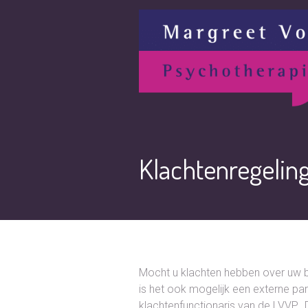
Klachtenregelin
Mocht u klachten hebben over uw beh
is het ook mogelijk een externe par
klachtenfunctionaris van de LVVP. 