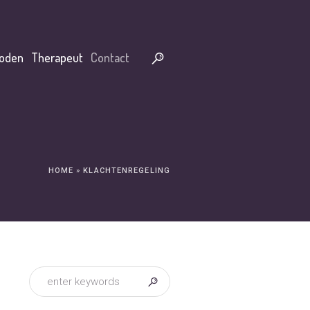
oden
Therapeut
Contact
HOME
»
KLACHTENREGELING
d