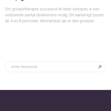
Om groepstherapie succesvol te laten verlopen, is een
voldoende aantal deelnemers nodig. Dit aantal ligt tussen
de 4 en 8 personen. Momenteel zijn er drie groepen.